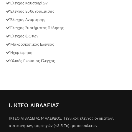
Έλεγχος Καυσαερίων
Έλεγχος Ευθυγράμμισης
Έλεγχος Ανάρτησης
Έλεγχος Συστήματος Πέδησης
Έλεγχος Φώτων
Μακροσκοπικός Έλεγχος
Ηχομέτρηση
Ολικός Εκούσιος Έλεγχος
Ι. ΚΤΕΟ ΛΙΒΑΔΕΙΑΣ
ΙΚΤΕΟ ΛΙΒΑΔΕΙΑΣ ΜΑΛΕΡΔΟΣ, Τεχνικός έλεγχος οχημάτων,
αυτοκινήτων, φορτηγών (<3,5 Tn), μοτοσυκλετών