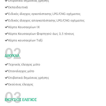
Επιβατικά δημόσιας χρήσης
Εκπαιδευτικά
Ειδικός έλεγχος εγκατάστασης LPG/CNG οχήματος
Ειδικός έλεγχος απεγκατάστασης LPG/CNG οχήματος
Κάρτα Καυσαερίων IX
Κάρτα Καυσαερίων Φορτηγού έως 3,5 τόνους
Κάρτα καυσαερίων Ταξί
02
ΔΊΚΎΚΛΑ
Τεχνικός έλεγχος μότο
Επανελεγχος μότο
Επιβατικά δημόσιας χρήσης
Εκούσιος έλεγχος
03
ΕΚΟΎΣΙΟΣ ΈΛΕΓΧΟΣ