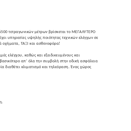
η 6500 τετραγωνικών μέτρων βρίσκεται το ΜΕΓΑΛΥΤΕΡΟ
έχει υπηρεσίες υψηλής ποιότητας τεχνικών ελέγχων σε
κά οχήματα, ΤΑΞΙ και ασθενοφόρα!
μές ελέγχου, καθώς και εξειδικευμένους και
 βασικότερο απ’ όλα την συμβολή στην οδική ασφάλεια
ία διαθέτει κλιματισμό και τηλεόραση. Ένας χώρος
η.