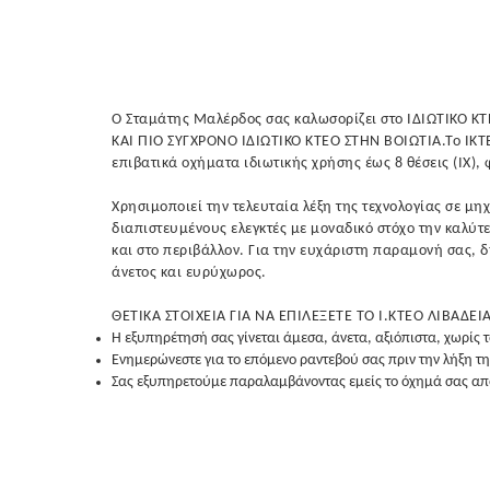
Ο Σταμάτης Μαλέρδος σας καλωσορίζει στο ΙΔΙΩΤΙΚΟ ΚΤΕ
ΚΑΙ ΠΙΟ ΣΥΓΧΡΟΝΟ ΙΔΙΩΤΙΚΟ ΚΤΕΟ ΣΤΗΝ ΒΟΙΩΤΙΑ.Το ΙΚΤΕΟ
επιβατικά οχήματα ιδιωτικής χρήσης έως 8 θέσεις (ΙΧ),
Χρησιμοποιεί την τελευταία λέξη της τεχνολογίας σε μη
διαπιστευμένους ελεγκτές με μοναδικό στόχο την καλύτ
και στο περιβάλλον. Για την ευχάριστη παραμονή σας, 
άνετος και ευρύχωρος.
ΘΕΤΙΚΑ ΣΤΟΙΧΕΙΑ ΓΙΑ ΝΑ ΕΠΙΛΕΞΕΤΕ ΤΟ Ι.ΚΤΕΟ ΛΙΒΑΔΕΙΑ
Η εξυπηρέτησή σας γίνεται άμεσα, άνετα, αξιόπιστα, χωρίς
Ενημερώνεστε για το επόμενο ραντεβού σας πριν την λήξη τη
Σας εξυπηρετούμε παραλαμβάνοντας εμείς το όχημά σας από