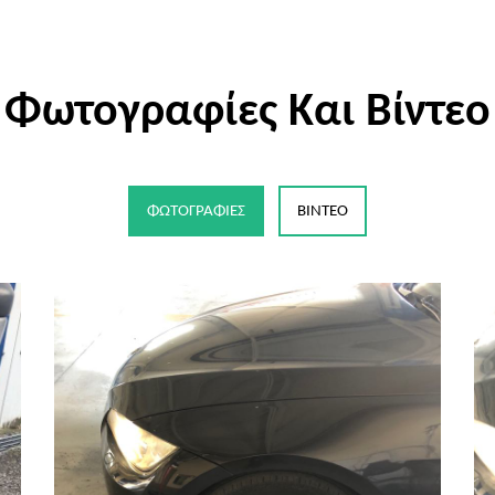
Φωτογραφίες Και Βίντεο
ΦΩΤΟΓΡΑΦΊΕΣ
ΒΊΝΤΕΟ