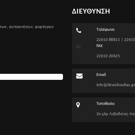
ΔΙΕΥΘΥΝΣΗ
των, αυτοκινήτων, φορτηγών
Τηλέφωνα
22610 88811 | 2261
FAX
22610 20625
Email
info@ikteolivadias.g
Τοποθεσία
2ο χλμ Λιβαδείας-Λαμ